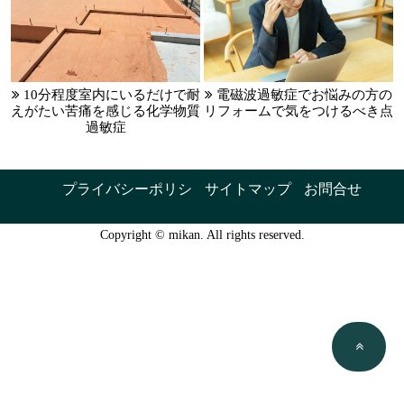
10分程度室内にいるだけで耐
電磁波過敏症でお悩みの方の
えがたい苦痛を感じる化学物質
リフォームで気をつけるべき点
過敏症
プライバシーポリシ
サイトマップ
お問合せ
Copyright © mikan. All rights reserved.