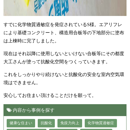
すでに化学物質過敏症を発症されているS様。エアリフレ
により基礎コンクリート、構造用合板等の下地部分に塗布
は上棟時に完了しました。
現在はそれ以降に使用しないといけない合板等にその都度
大工さんが塗って抗酸化空間をつくっていきます。
これをしっかりやり続けないと抗酸化の安全な室内空気環
境はできません。
安心してお住まい頂けることだけを願って。
内容から事例を探す
健康な住まい
抗酸化
免疫力向上
化学物質過敏症