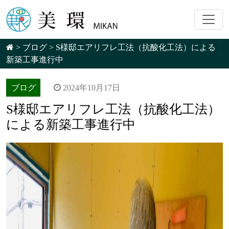
>
ブログ
>
S様邸エアリフレ工法（抗酸化工法）による
新築工事進行中
ブログ
2024年10月17日
S様邸エアリフレ工法（抗酸化工法）
による新築工事進行中