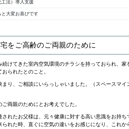
化工法）導入支援
ると大変お喜びです
住宅をご高齢のご両親のために
組み続けてきた室内空気環境のチラシを持っておられ、家
ておられたとのこと。
が決まり、ご相談にいらっしゃいました。（スペースマイ
のご両親のためにとお考えでした。
発されたお父様は、元々健康に対する高い意識をお持ち
来られた時、直ぐに空気の違いをお感じになり、これか