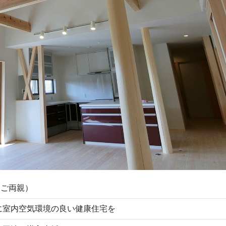
とご両親）
に室内空気環境の良い健康住宅を