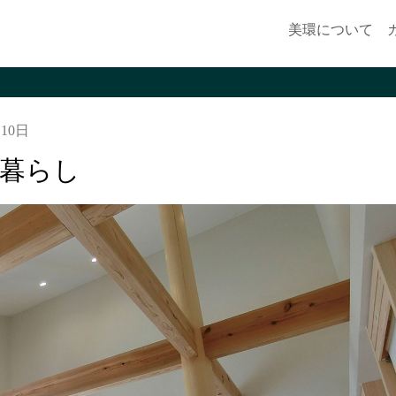
美環について
月10日
暮らし