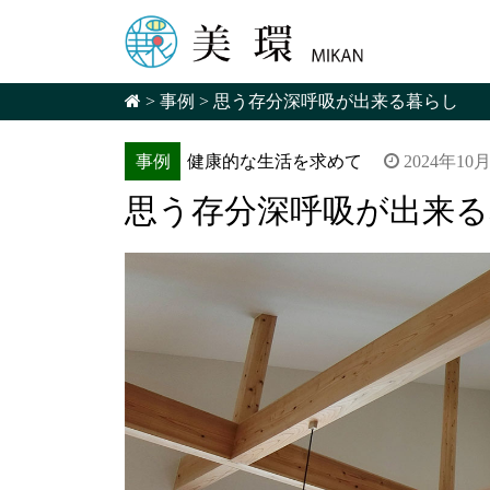
>
事例
>
思う存分深呼吸が出来る暮らし
事例
健康的な生活を求めて
2024年10
思う存分深呼吸が出来る