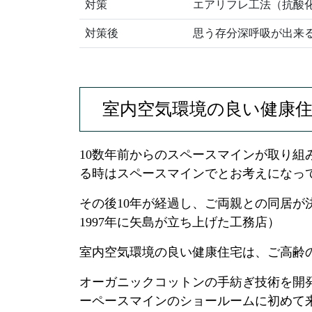
対策
エアリフレ工法（抗酸
対策後
思う存分深呼吸が出来
室内空気環境の良い健康
10数年前からのスペースマインが取り
る時はスペースマインでとお考えになっ
その後10年が経過し、ご両親との同居
1997年に矢島が立ち上げた工務店）
室内空気環境の良い健康住宅は、ご高齢
オーガニックコットンの手紡ぎ技術を開
ーペースマインのショールームに初めて